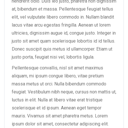
hendrerit odio. Duis leo justo, pharetra non dignissim
at, bibendum et massa. Pellentesque feugiat tellus
elit, vel vulputate libero commodo in. Nullam blandit
lacus vitae arcu egestas fringilla. Aenean ut lorem
ultricies, dignissim augue id, congue justo. Integer in
justo sit amet quam scelerisque lobortis id id tellus.
Donec suscipit quis metus id ullamcorper. Etiam ut
justo porta, feugiat nisi vel, lobortis ligula.
Pellentesque convallis, nisl sit amet maximus
aliquam, mi ipsum congue libero, vitae pretium
massa metus ut orci. Nulla bibendum commodo
feugiat. Vestibulum nibh neque, cursus non mattis ut,
luctus in elit. Nulla at libero vitae erat tristique
scelerisque et id ipsum. Aenean eget tempor
mauris. Vivamus sit amet pharetra metus. Lorem
ipsum dolor sit amet, consectetur adipiscing elit.