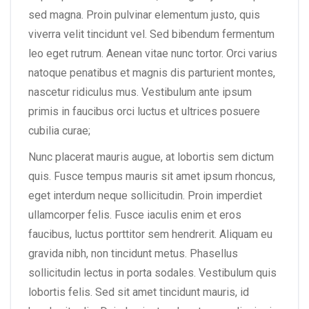
sed magna. Proin pulvinar elementum justo, quis
viverra velit tincidunt vel. Sed bibendum fermentum
leo eget rutrum. Aenean vitae nunc tortor. Orci varius
natoque penatibus et magnis dis parturient montes,
nascetur ridiculus mus. Vestibulum ante ipsum
primis in faucibus orci luctus et ultrices posuere
cubilia curae;
Nunc placerat mauris augue, at lobortis sem dictum
quis. Fusce tempus mauris sit amet ipsum rhoncus,
eget interdum neque sollicitudin. Proin imperdiet
ullamcorper felis. Fusce iaculis enim et eros
faucibus, luctus porttitor sem hendrerit. Aliquam eu
gravida nibh, non tincidunt metus. Phasellus
sollicitudin lectus in porta sodales. Vestibulum quis
lobortis felis. Sed sit amet tincidunt mauris, id