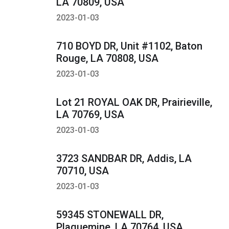
LA 70809, USA
2023-01-03
710 BOYD DR, Unit #1102, Baton
Rouge, LA 70808, USA
2023-01-03
Lot 21 ROYAL OAK DR, Prairieville,
LA 70769, USA
2023-01-03
3723 SANDBAR DR, Addis, LA
70710, USA
2023-01-03
59345 STONEWALL DR,
Plaquemine, LA 70764, USA