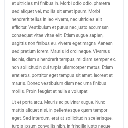
et ultricies mi finibus in. Morbi odio odio, pharetra
sed aliquet vel, mollis sit amet ipsum. Morbi
hendrerit tellus in leo viverra, nec ultricies elit
efficitur. Vestibulum et purus nec justo accumsan
consequat vitae vitae elit. Etiam augue sapien,
sagittis non finibus eu, viverra eget magna. Aenean
sed pretium lorem. Mauris id orci neque. Vivamus
lacinia, diam a hendrerit tempus, mi diam semper ex,
non sollicitudin dui turpis ullamcorper metus. Etiam
erat eros, porttitor eget tempus sit amet, laoreet at
mauris. Donec vestibulum diam nec urna finibus
mollis. Proin feugiat at nulla a volutpat.
Ut et porta arcu. Mauris ac pulvinar augue. Nunc
mattis aliquet nisi, in pellentesque quam tempor
eget. Sed interdum, erat at sollicitudin scelerisque,
turpis ipsum convallis nibh, in fringilla justo neque