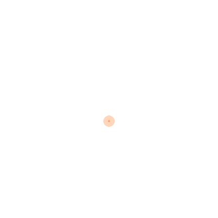
ils
404 Error
Home
|
404 Error